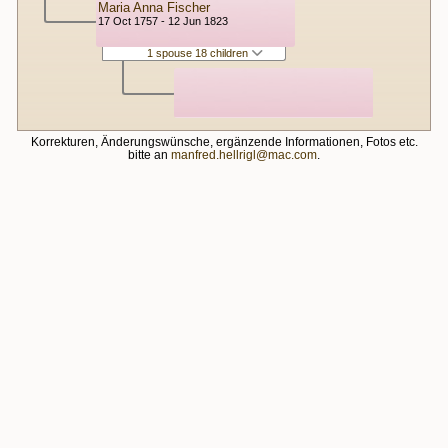
Maria Anna Fischer
17 Oct 1757 - 12 Jun 1823
1 spouse 18 children
Korrekturen, Änderungswünsche, ergänzende Informationen, Fotos etc.
bitte an
manfred.hellrigl@mac.com
.