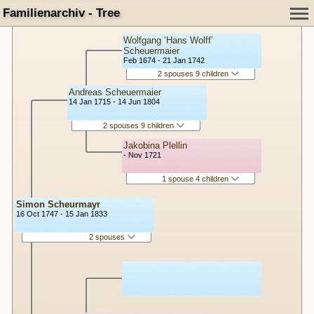
Familienarchiv - Tree
Wolfgang ‘Hans Wolff’
Scheuermaier
Feb 1674 - 21 Jan 1742
2 spouses 9 children
Andreas Scheuermaier
14 Jan 1715 - 14 Jun 1804
2 spouses 9 children
Jakobina Plellin
- Nov 1721
1 spouse 4 children
Simon Scheurmayr
16 Oct 1747 - 15 Jan 1833
2 spouses