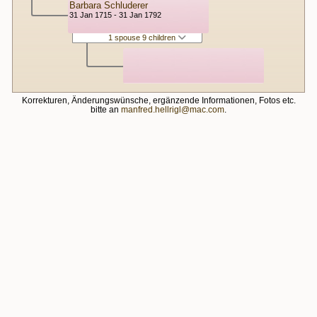
Barbara Schluderer
31 Jan 1715 - 31 Jan 1792
1 spouse 9 children
Korrekturen, Änderungswünsche, ergänzende Informationen, Fotos etc.
bitte an
manfred.hellrigl@mac.com
.