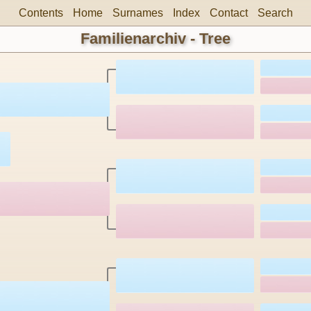
Contents
Home
Surnames
Index
Contact
Search
Familienarchiv - Tree