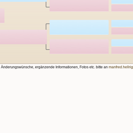
, Änderungswünsche, ergänzende Informationen, Fotos etc. bitte an
manfred.hellr