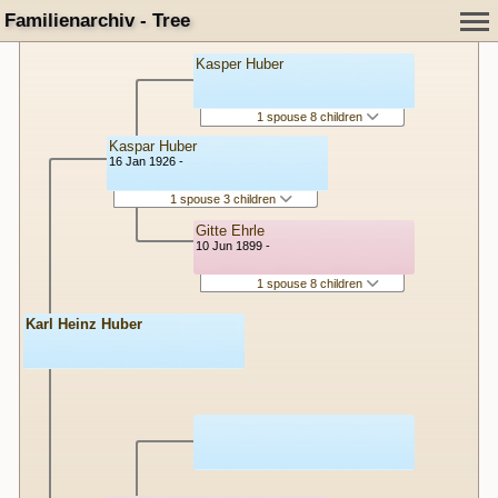
Familienarchiv - Tree
Kasper Huber
1 spouse 8 children
Kaspar Huber
16 Jan 1926 -
1 spouse 3 children
Gitte Ehrle
10 Jun 1899 -
1 spouse 8 children
Karl Heinz Huber