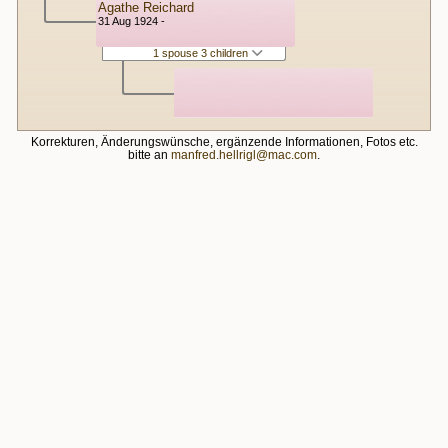
Agathe Reichard
31 Aug 1924 -
1 spouse 3 children
Korrekturen, Änderungswünsche, ergänzende Informationen, Fotos etc.
bitte an
manfred.hellrigl@mac.com
.