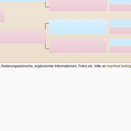
, Änderungswünsche, ergänzende Informationen, Fotos etc. bitte an
manfred.hellr