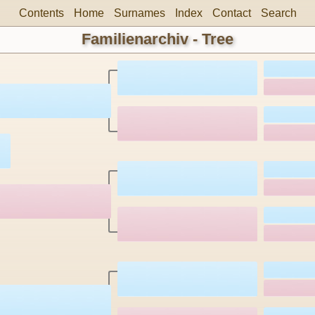
Contents
Home
Surnames
Index
Contact
Search
Familienarchiv - Tree