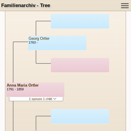
Familienarchiv - Tree
Georg Ortler
1763 -
Anna Maria Ortler
1791 - 1859
1 spouse 1 child