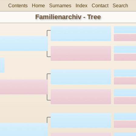
Contents
Home
Surnames
Index
Contact
Search
Familienarchiv - Tree