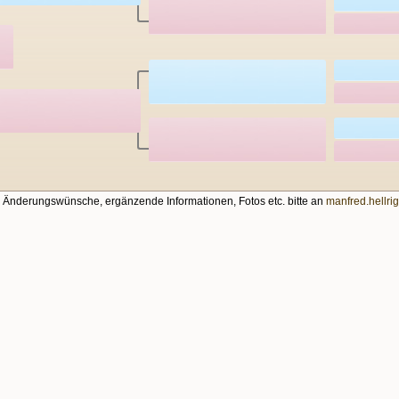
, Änderungswünsche, ergänzende Informationen, Fotos etc. bitte an
manfred.hellr