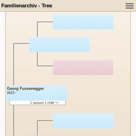
Familienarchiv - Tree
Georg Fussenegger
1613 -
1 spouse 1 child